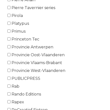
Pierre Tavernier series
Pirola
Platypus
Primus
Princeton Tec
Provincie Antwerpen
Provincie Oost-Vlaanderen
Provincie Vlaams-Brabant
Provincie West-Vlaanderen
PUBLICPRESS
Rab
Rando Editions
Rapex
ReCreatief Fietsen