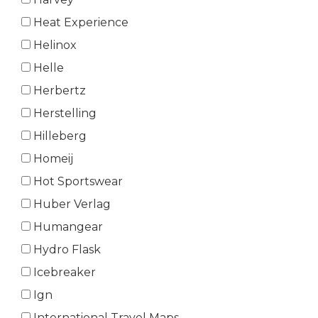
Heat Experience
Helinox
Helle
Herbertz
Herstelling
Hilleberg
Homeij
Hot Sportswear
Huber Verlag
Humangear
Hydro Flask
Icebreaker
Ign
International Travel Maps