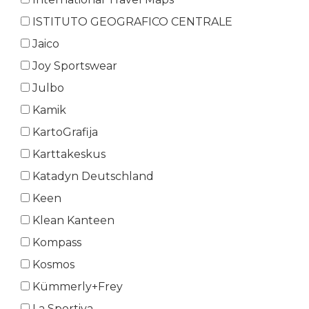
ISTITUTO GEOGRAFICO CENTRALE
Jaico
Joy Sportswear
Julbo
Kamik
KartoGrafija
Karttakeskus
Katadyn Deutschland
Keen
Klean Kanteen
Kompass
Kosmos
Kümmerly+Frey
La Sportiva