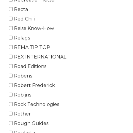
Recta
Red Chili
Reise Know-How
Relags
REMA TIP TOP
REX INTERNATIONAL
Road Editions
Robens
Robert Frederick
Robijns
Rock Technologies
Rother
Rough Guides
Roularta