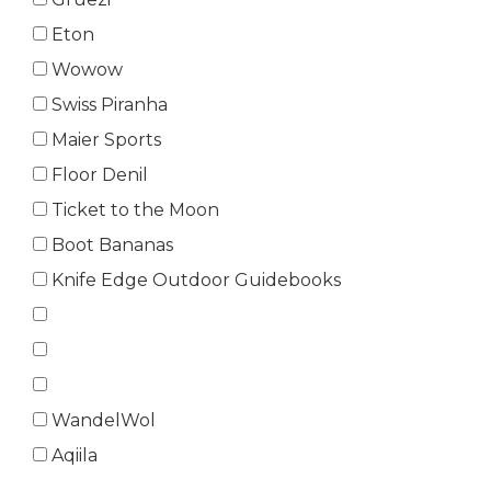
Eton
Wowow
Swiss Piranha
Maier Sports
Floor Denil
Ticket to the Moon
Boot Bananas
Knife Edge Outdoor Guidebooks
WandelWol
Aqiila