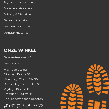
Algemene voorwaarden
Ruilen en retourneren
Privacy & Disclaimer
Betaalinformatie
Verzendinformatie
Verhuur materiaal
ONZE WINKEL
Bevelsesteenweg 42
2560 Nijlen
Maandag gesloten
Dinsdag: 10u tot 18u
Woendag : 12u tot 19u30
Donderdag : 12u tot 19u30
Vrijdag : 10u tot 18u
Zaterdag : 10u tot 18u
Zon- en feestdagen gesloten
+32 (0)3 481 76 76