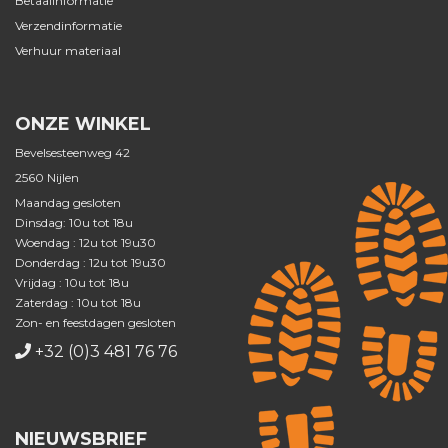
Betaalinformatie
Verzendinformatie
Verhuur materiaal
ONZE WINKEL
Bevelsesteenweg 42
2560 Nijlen
Maandag gesloten
Dinsdag: 10u tot 18u
Woendag : 12u tot 19u30
Donderdag : 12u tot 19u30
Vrijdag : 10u tot 18u
Zaterdag : 10u tot 18u
Zon- en feestdagen gesloten
+32 (0)3 481 76 76
NIEUWSBRIEF