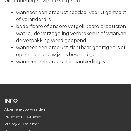
Uitzonderingen zijn de volgende :
wanneer een product speciaal voor u gemaakt
of veranderd is
bederfbare of andere vergelijkbare producten
waarbij de verzegeling verbroken is of waarvan
de verpakking werd geopend.
wanneer een product zichtbaar gedragen is of
op een andere wijze is beschadigd.
wanneer een product in aanbieding is.
INFO
Algemene voorwaarden
Ruilen en retourneren
Privacy & Disclaimer