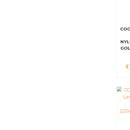
COC
NYL
GOL
€