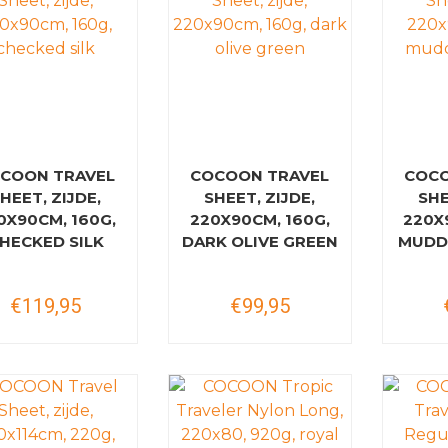
COON TRAVEL
COCOON TRAVEL
COCO
HEET, ZIJDE,
SHEET, ZIJDE,
SHE
0X90CM, 160G,
220X90CM, 160G,
220X
HECKED SILK
DARK OLIVE GREEN
MUDD
€119,95
€99,95