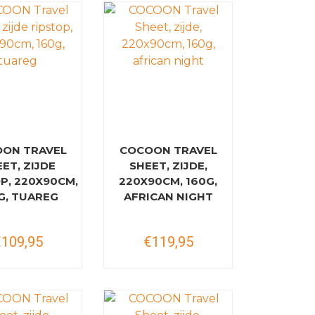
ON TRAVEL
COCOON TRAVEL
ET, ZIJDE
SHEET, ZIJDE,
P, 220X90CM,
220X90CM, 160G,
G, TUAREG
AFRICAN NIGHT
€109,95
€119,95