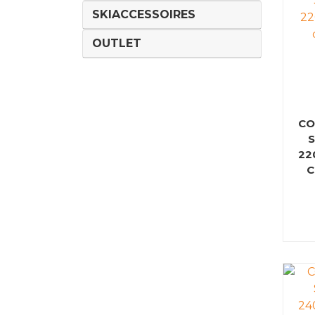
SKIACCESSOIRES
OUTLET
CO
S
22
C