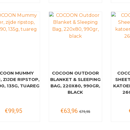
COON MUMMY
COCOON OUTDOOR
COCO
, ZIJDE RIPSTOP,
BLANKET & SLEEPING
SHEET
90, 135G, TUAREG
BAG, 220X80, 990GR,
KATOE
BLACK
26
€99,95
€63,96
€79,95