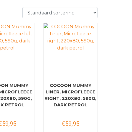
OON MUMMY
COCOON MUMMY
 MICROFLEECE
LINER, MICROFLEECE
220X80, 590G,
RIGHT, 220X80, 590G,
K PETROL
DARK PETROL
€59,95
€59,95