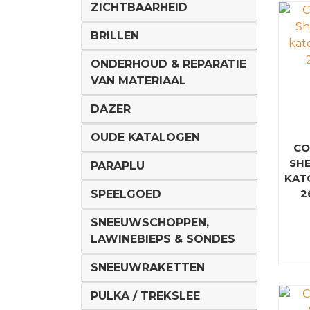
ZICHTBAARHEID
BRILLEN
ONDERHOUD & REPARATIE
VAN MATERIAAL
DAZER
OUDE KATALOGEN
CO
SHE
PARAPLU
KAT
2
SPEELGOED
SNEEUWSCHOPPEN,
LAWINEBIEPS & SONDES
SNEEUWRAKETTEN
PULKA / TREKSLEE