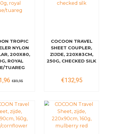
ON TROPIC
COCOON TRAVEL
ELER NYLON
SHEET COUPLER,
AR, 200X80,
ZIJDE, 220X83CM,
0G, ROYAL
250G, CHECKED SILK
E/TUAREG
1,96
€132,95
€89,95