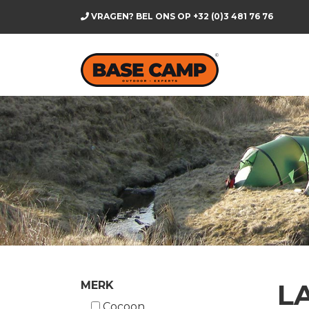
VRAGEN? BEL ONS OP
+32 (0)3 481 76 76
L
MERK
Cocoon