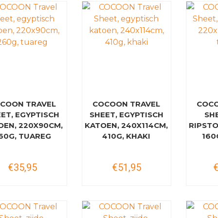
COON TRAVEL
COCOON TRAVEL
COCO
ET, EGYPTISCH
SHEET, EGYPTISCH
SHE
OEN, 220X90CM,
KATOEN, 240X114CM,
RIPSTO
60G, TUAREG
410G, KHAKI
160
€35,95
€51,95