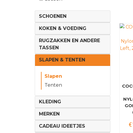
SCHOENEN
KOKEN & VOEDING
RUGZAKKEN EN ANDERE
TASSEN
SLAPEN & TENTEN
Slapen
Tenten
COC
NYL
KLEDING
GOL
MERKEN
€
CADEAU IDEETJES