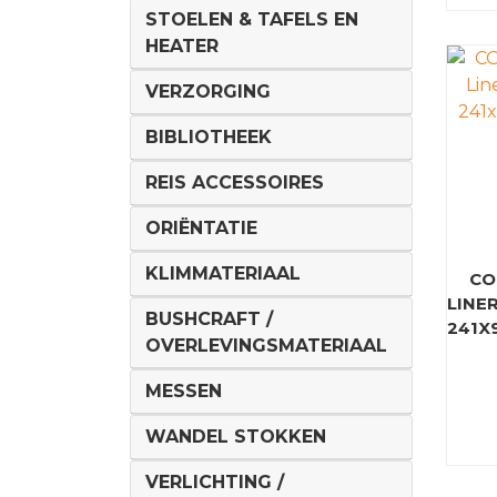
STOELEN & TAFELS EN
HEATER
VERZORGING
BIBLIOTHEEK
REIS ACCESSOIRES
ORIËNTATIE
KLIMMATERIAAL
CO
LINER
BUSHCRAFT /
241X
OVERLEVINGSMATERIAAL
MESSEN
WANDEL STOKKEN
VERLICHTING /