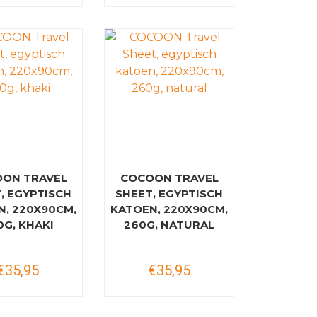
ON TRAVEL
COCOON TRAVEL
, EGYPTISCH
SHEET, EGYPTISCH
N, 220X90CM,
KATOEN, 220X90CM,
0G, KHAKI
260G, NATURAL
€35,95
€35,95