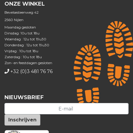
ONZE WINKEL
Bevelsesteenweg 42
2560 Nijlen
Maandag gesloten
Dinsdag: 10u tot 18u
Woendag : 12u tot 19u30
Donderdag : 12u tot 19u30
Vrijdag : 10u tot 18u
Zaterdag : 10u tot 18u
Zon- en feestdagen gesloten
+32 (0)3 481 76 76
NIEUWSBRIEF