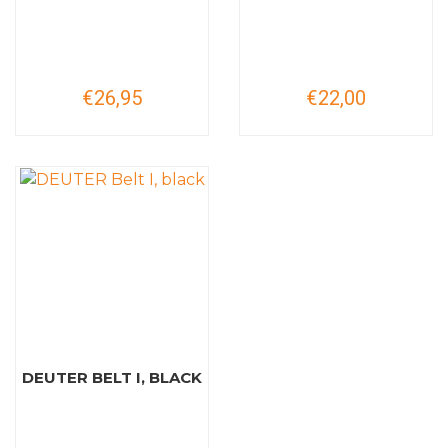
€26,95
€22,00
DEUTER BELT I, BLACK