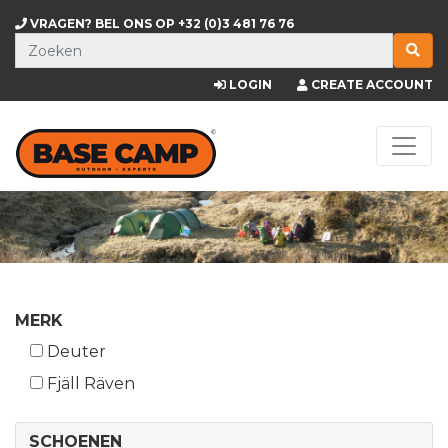
VRAGEN? BEL ONS OP
+32 (0)3 481 76 76
LOGIN
CREATE ACCOUNT
MERK
Deuter
Fjäll Räven
SCHOENEN