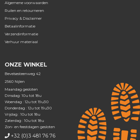
Algemene voorwaarden
Ruilen en retourneren
Privacy & Disclaimer
Betaalinformatie
Verzendinformatie
Verhuur materiaal
ONZE WINKEL
Bevelsesteenweg 42
2560 Nijlen
Maandag gesloten
Dinsdag: 10u tot 18u
Woendag : 12u tot 19u30
Donderdag : 12u tot 19u30
Vrijdag : 10u tot 18u
Zaterdag : 10u tot 18u
Zon- en feestdagen gesloten
+32 (0)3 481 76 76