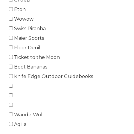
Eton
Wowow
Swiss Piranha
Maier Sports
Floor Denil
Ticket to the Moon
Boot Bananas
Knife Edge Outdoor Guidebooks
WandelWol
Aqiila