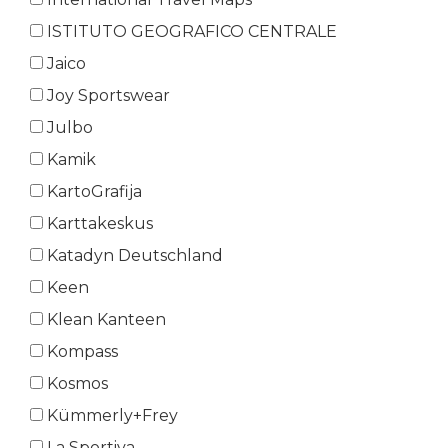
ISTITUTO GEOGRAFICO CENTRALE
Jaico
Joy Sportswear
Julbo
Kamik
KartoGrafija
Karttakeskus
Katadyn Deutschland
Keen
Klean Kanteen
Kompass
Kosmos
Kümmerly+Frey
La Sportiva