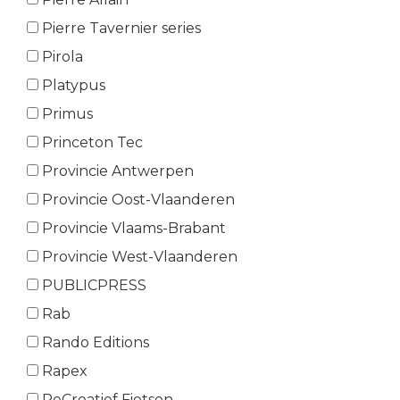
Pierre Tavernier series
Pirola
Platypus
Primus
Princeton Tec
Provincie Antwerpen
Provincie Oost-Vlaanderen
Provincie Vlaams-Brabant
Provincie West-Vlaanderen
PUBLICPRESS
Rab
Rando Editions
Rapex
ReCreatief Fietsen