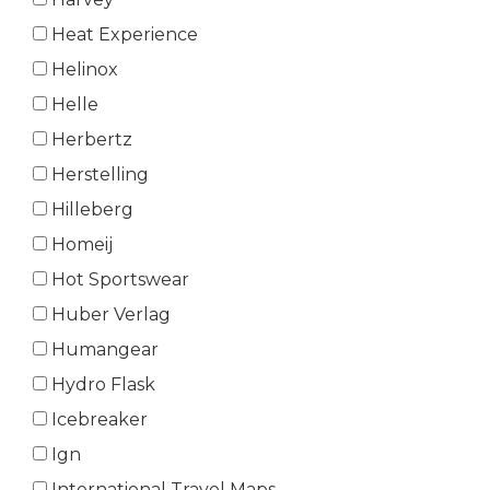
Heat Experience
Helinox
Helle
Herbertz
Herstelling
Hilleberg
Homeij
Hot Sportswear
Huber Verlag
Humangear
Hydro Flask
Icebreaker
Ign
International Travel Maps