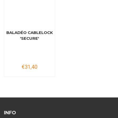
BALADÉO CABLELOCK
'SECURE'
€31,40
INFO