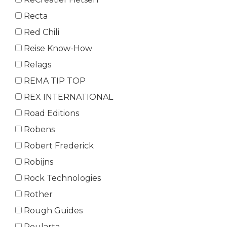
Recta
Red Chili
Reise Know-How
Relags
REMA TIP TOP
REX INTERNATIONAL
Road Editions
Robens
Robert Frederick
Robijns
Rock Technologies
Rother
Rough Guides
Roularta