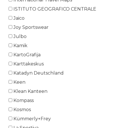
ISTITUTO GEOGRAFICO CENTRALE
Jaico
Joy Sportswear
Julbo
Kamik
KartoGrafija
Karttakeskus
Katadyn Deutschland
Keen
Klean Kanteen
Kompass
Kosmos
Kümmerly+Frey
La Sportiva