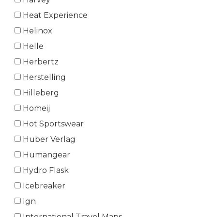
Heat Experience
Helinox
Helle
Herbertz
Herstelling
Hilleberg
Homeij
Hot Sportswear
Huber Verlag
Humangear
Hydro Flask
Icebreaker
Ign
International Travel Maps