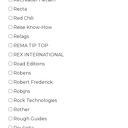
Recta
Red Chili
Reise Know-How
Relags
REMA TIP TOP
REX INTERNATIONAL
Road Editions
Robens
Robert Frederick
Robijns
Rock Technologies
Rother
Rough Guides
Roularta