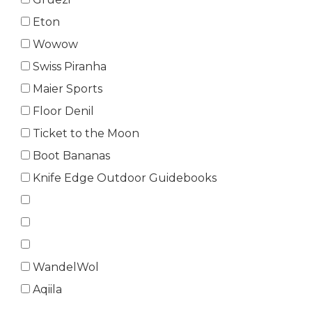
Eton
Wowow
Swiss Piranha
Maier Sports
Floor Denil
Ticket to the Moon
Boot Bananas
Knife Edge Outdoor Guidebooks
WandelWol
Aqiila