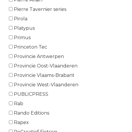
Pierre Tavernier series
Pirola
Platypus
Primus
Princeton Tec
Provincie Antwerpen
Provincie Oost-Vlaanderen
Provincie Vlaams-Brabant
Provincie West-Vlaanderen
PUBLICPRESS
Rab
Rando Editions
Rapex
ReCreatief Fietsen