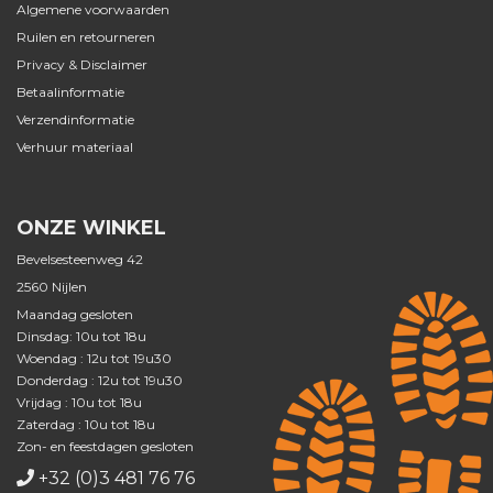
Algemene voorwaarden
Ruilen en retourneren
Privacy & Disclaimer
Betaalinformatie
Verzendinformatie
Verhuur materiaal
ONZE WINKEL
Bevelsesteenweg 42
2560 Nijlen
Maandag gesloten
Dinsdag: 10u tot 18u
Woendag : 12u tot 19u30
Donderdag : 12u tot 19u30
Vrijdag : 10u tot 18u
Zaterdag : 10u tot 18u
Zon- en feestdagen gesloten
+32 (0)3 481 76 76