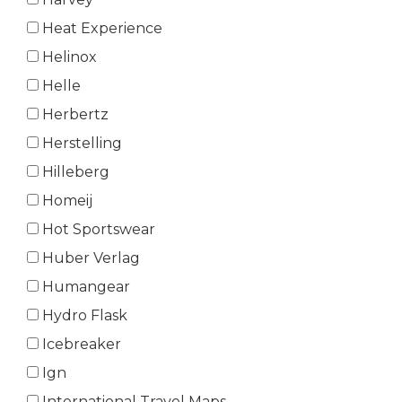
Heat Experience
Helinox
Helle
Herbertz
Herstelling
Hilleberg
Homeij
Hot Sportswear
Huber Verlag
Humangear
Hydro Flask
Icebreaker
Ign
International Travel Maps