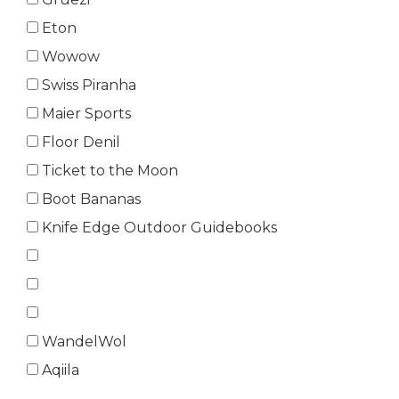
Eton
Wowow
Swiss Piranha
Maier Sports
Floor Denil
Ticket to the Moon
Boot Bananas
Knife Edge Outdoor Guidebooks
WandelWol
Aqiila