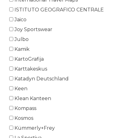
ISTITUTO GEOGRAFICO CENTRALE
Jaico
Joy Sportswear
Julbo
Kamik
KartoGrafija
Karttakeskus
Katadyn Deutschland
Keen
Klean Kanteen
Kompass
Kosmos
Kümmerly+Frey
La Sportiva