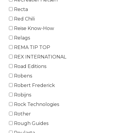
Recta
Red Chili
Reise Know-How
Relags
REMA TIP TOP
REX INTERNATIONAL
Road Editions
Robens
Robert Frederick
Robijns
Rock Technologies
Rother
Rough Guides
Roularta