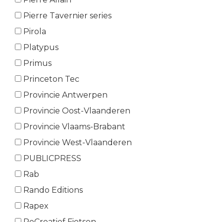
Pierre Tavernier series
Pirola
Platypus
Primus
Princeton Tec
Provincie Antwerpen
Provincie Oost-Vlaanderen
Provincie Vlaams-Brabant
Provincie West-Vlaanderen
PUBLICPRESS
Rab
Rando Editions
Rapex
ReCreatief Fietsen