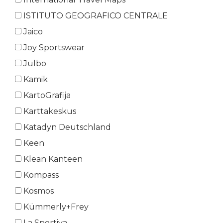
ISTITUTO GEOGRAFICO CENTRALE
Jaico
Joy Sportswear
Julbo
Kamik
KartoGrafija
Karttakeskus
Katadyn Deutschland
Keen
Klean Kanteen
Kompass
Kosmos
Kümmerly+Frey
La Sportiva