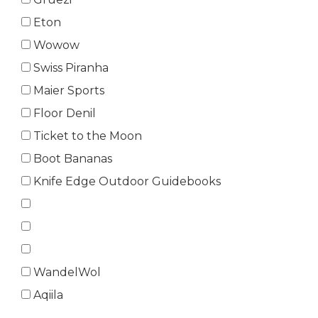
Eton
Wowow
Swiss Piranha
Maier Sports
Floor Denil
Ticket to the Moon
Boot Bananas
Knife Edge Outdoor Guidebooks
WandelWol
Aqiila