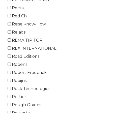
Recta
Red Chili
Reise Know-How
Relags
REMA TIP TOP
REX INTERNATIONAL
Road Editions
Robens
Robert Frederick
Robijns
Rock Technologies
Rother
Rough Guides
Roularta