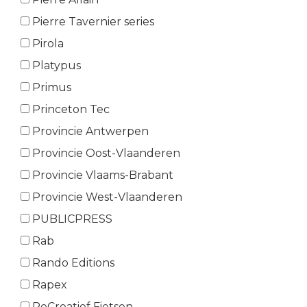
Pierre Tavernier series
Pirola
Platypus
Primus
Princeton Tec
Provincie Antwerpen
Provincie Oost-Vlaanderen
Provincie Vlaams-Brabant
Provincie West-Vlaanderen
PUBLICPRESS
Rab
Rando Editions
Rapex
ReCreatief Fietsen