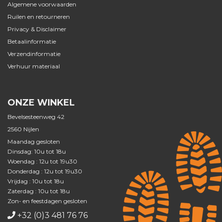
Algemene voorwaarden
Ruilen en retourneren
Privacy & Disclaimer
Betaalinformatie
Verzendinformatie
Verhuur materiaal
ONZE WINKEL
Bevelsesteenweg 42
2560 Nijlen
Maandag gesloten
Dinsdag: 10u tot 18u
Woendag : 12u tot 19u30
Donderdag : 12u tot 19u30
Vrijdag : 10u tot 18u
Zaterdag : 10u tot 18u
Zon- en feestdagen gesloten
+32 (0)3 481 76 76