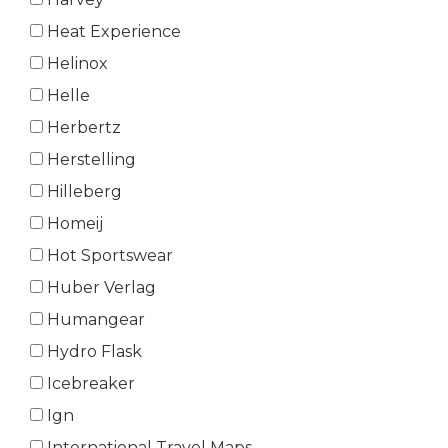
Heat Experience
Helinox
Helle
Herbertz
Herstelling
Hilleberg
Homeij
Hot Sportswear
Huber Verlag
Humangear
Hydro Flask
Icebreaker
Ign
International Travel Maps