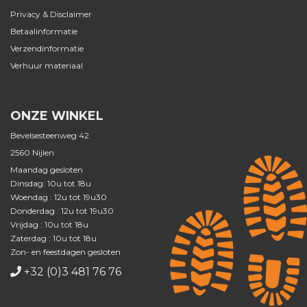
Privacy & Disclaimer
Betaalinformatie
Verzendinformatie
Verhuur materiaal
ONZE WINKEL
Bevelsesteenweg 42
2560 Nijlen
Maandag gesloten
Dinsdag: 10u tot 18u
Woendag : 12u tot 19u30
Donderdag : 12u tot 19u30
Vrijdag : 10u tot 18u
Zaterdag : 10u tot 18u
Zon- en feestdagen gesloten
+32 (0)3 481 76 76