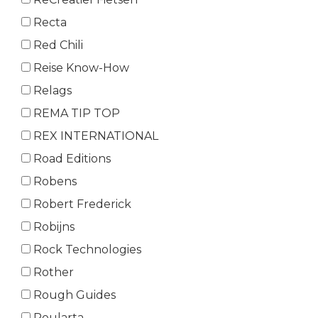
Recta
Red Chili
Reise Know-How
Relags
REMA TIP TOP
REX INTERNATIONAL
Road Editions
Robens
Robert Frederick
Robijns
Rock Technologies
Rother
Rough Guides
Roularta