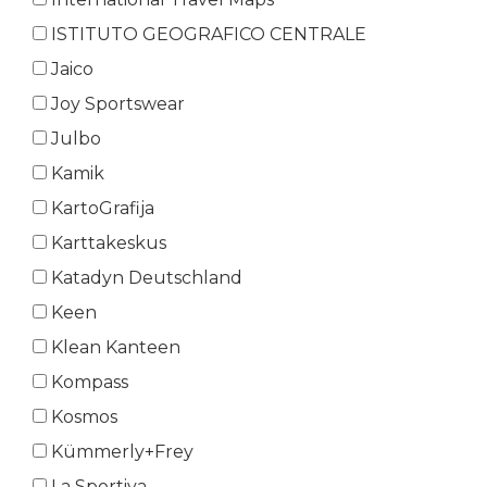
ISTITUTO GEOGRAFICO CENTRALE
Jaico
Joy Sportswear
Julbo
Kamik
KartoGrafija
Karttakeskus
Katadyn Deutschland
Keen
Klean Kanteen
Kompass
Kosmos
Kümmerly+Frey
La Sportiva