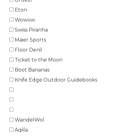
Eton
Wowow
Swiss Piranha
Maier Sports
Floor Denil
Ticket to the Moon
Boot Bananas
Knife Edge Outdoor Guidebooks
WandelWol
Aqiila