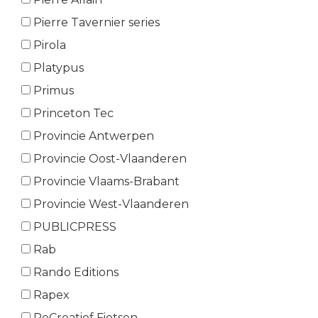
Pierre Tavernier series
Pirola
Platypus
Primus
Princeton Tec
Provincie Antwerpen
Provincie Oost-Vlaanderen
Provincie Vlaams-Brabant
Provincie West-Vlaanderen
PUBLICPRESS
Rab
Rando Editions
Rapex
ReCreatief Fietsen