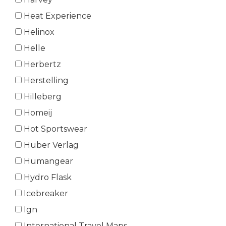
Heat Experience
Helinox
Helle
Herbertz
Herstelling
Hilleberg
Homeij
Hot Sportswear
Huber Verlag
Humangear
Hydro Flask
Icebreaker
Ign
International Travel Maps