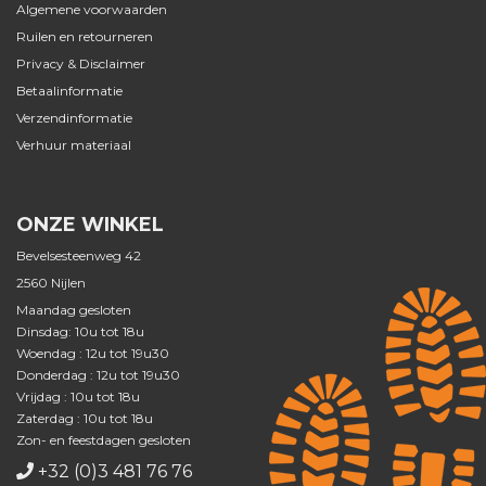
Algemene voorwaarden
Ruilen en retourneren
Privacy & Disclaimer
Betaalinformatie
Verzendinformatie
Verhuur materiaal
ONZE WINKEL
Bevelsesteenweg 42
2560 Nijlen
Maandag gesloten
Dinsdag: 10u tot 18u
Woendag : 12u tot 19u30
Donderdag : 12u tot 19u30
Vrijdag : 10u tot 18u
Zaterdag : 10u tot 18u
Zon- en feestdagen gesloten
+32 (0)3 481 76 76