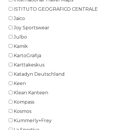
ISTITUTO GEOGRAFICO CENTRALE
Jaico
Joy Sportswear
Julbo
Kamik
KartoGrafija
Karttakeskus
Katadyn Deutschland
Keen
Klean Kanteen
Kompass
Kosmos
Kümmerly+Frey
La Sportiva