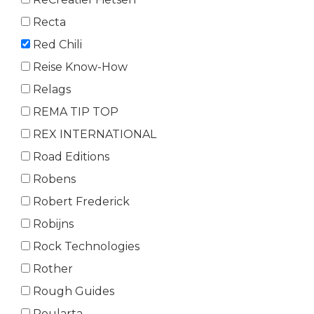
Recta
Red Chili
Reise Know-How
Relags
REMA TIP TOP
REX INTERNATIONAL
Road Editions
Robens
Robert Frederick
Robijns
Rock Technologies
Rother
Rough Guides
Roularta