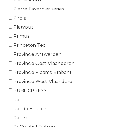
Pierre Tavernier series
Pirola
Platypus
Primus
Princeton Tec
Provincie Antwerpen
Provincie Oost-Vlaanderen
Provincie Vlaams-Brabant
Provincie West-Vlaanderen
PUBLICPRESS
Rab
Rando Editions
Rapex
ReCreatief Fietsen