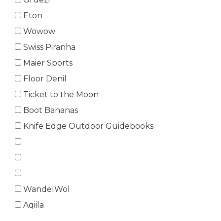
Eton
Wowow
Swiss Piranha
Maier Sports
Floor Denil
Ticket to the Moon
Boot Bananas
Knife Edge Outdoor Guidebooks
WandelWol
Aqiila