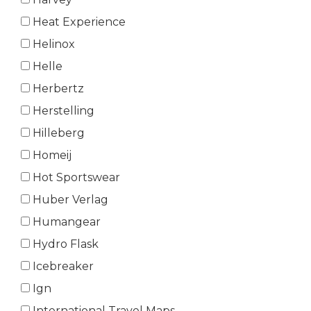
Heat Experience
Helinox
Helle
Herbertz
Herstelling
Hilleberg
Homeij
Hot Sportswear
Huber Verlag
Humangear
Hydro Flask
Icebreaker
Ign
International Travel Maps