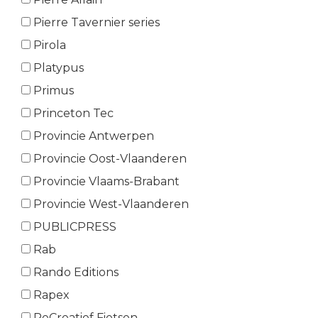
Pierre Tavernier series
Pirola
Platypus
Primus
Princeton Tec
Provincie Antwerpen
Provincie Oost-Vlaanderen
Provincie Vlaams-Brabant
Provincie West-Vlaanderen
PUBLICPRESS
Rab
Rando Editions
Rapex
ReCreatief Fietsen