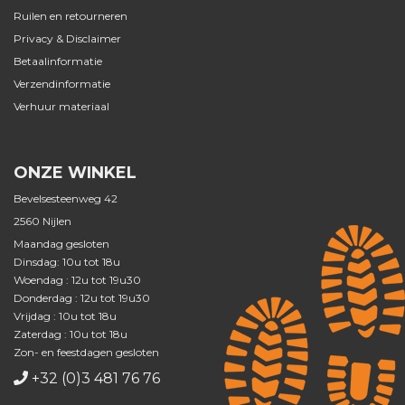
Ruilen en retourneren
Privacy & Disclaimer
Betaalinformatie
Verzendinformatie
Verhuur materiaal
ONZE WINKEL
Bevelsesteenweg 42
2560 Nijlen
Maandag gesloten
Dinsdag: 10u tot 18u
Woendag : 12u tot 19u30
Donderdag : 12u tot 19u30
Vrijdag : 10u tot 18u
Zaterdag : 10u tot 18u
Zon- en feestdagen gesloten
+32 (0)3 481 76 76