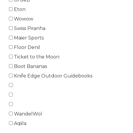
Eton
Wowow
Swiss Piranha
Maier Sports
Floor Denil
Ticket to the Moon
Boot Bananas
Knife Edge Outdoor Guidebooks
WandelWol
Aqiila