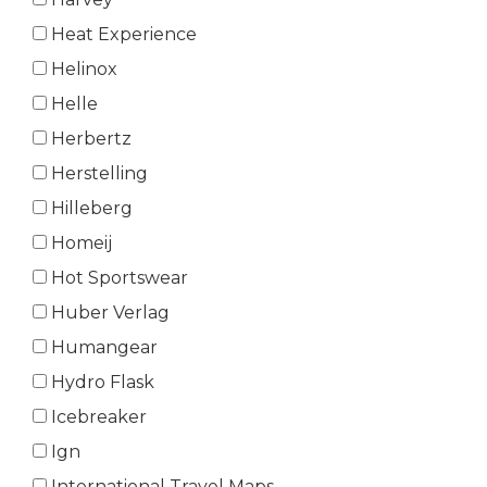
Heat Experience
Helinox
Helle
Herbertz
Herstelling
Hilleberg
Homeij
Hot Sportswear
Huber Verlag
Humangear
Hydro Flask
Icebreaker
Ign
International Travel Maps