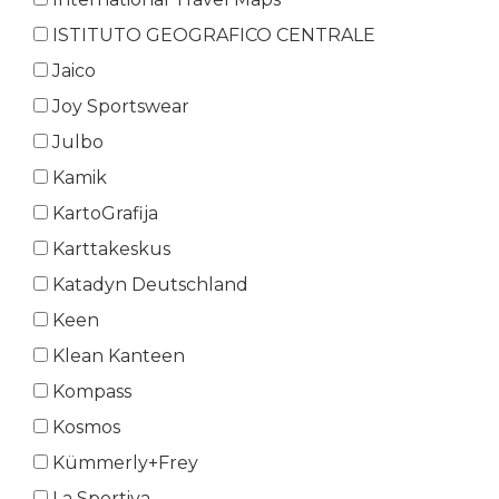
ISTITUTO GEOGRAFICO CENTRALE
Jaico
Joy Sportswear
Julbo
Kamik
KartoGrafija
Karttakeskus
Katadyn Deutschland
Keen
Klean Kanteen
Kompass
Kosmos
Kümmerly+Frey
La Sportiva