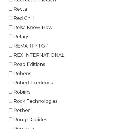
Recta
Red Chili
Reise Know-How
Relags
REMA TIP TOP
REX INTERNATIONAL
Road Editions
Robens
Robert Frederick
Robijns
Rock Technologies
Rother
Rough Guides
Roularta