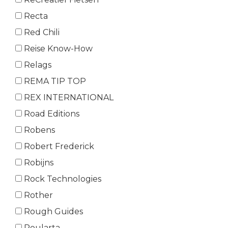
Recta
Red Chili
Reise Know-How
Relags
REMA TIP TOP
REX INTERNATIONAL
Road Editions
Robens
Robert Frederick
Robijns
Rock Technologies
Rother
Rough Guides
Roularta