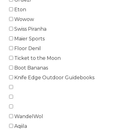
Eton
Wowow
Swiss Piranha
Maier Sports
Floor Denil
Ticket to the Moon
Boot Bananas
Knife Edge Outdoor Guidebooks
WandelWol
Aqiila