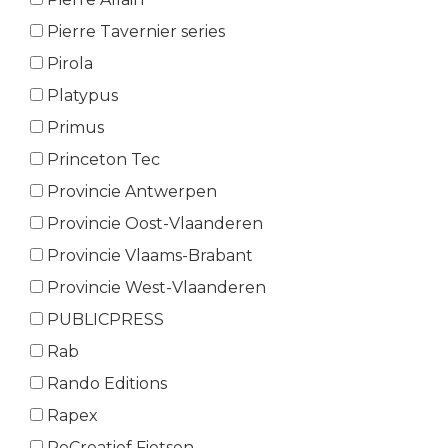
Pierre Tavernier series
Pirola
Platypus
Primus
Princeton Tec
Provincie Antwerpen
Provincie Oost-Vlaanderen
Provincie Vlaams-Brabant
Provincie West-Vlaanderen
PUBLICPRESS
Rab
Rando Editions
Rapex
ReCreatief Fietsen