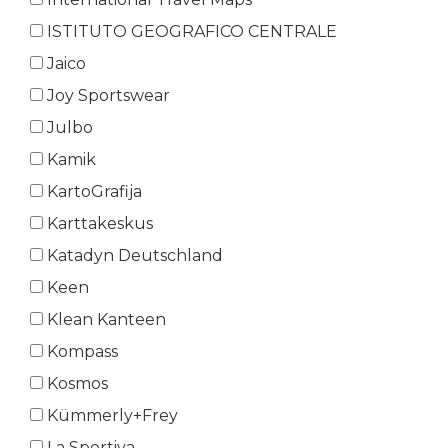
ISTITUTO GEOGRAFICO CENTRALE
Jaico
Joy Sportswear
Julbo
Kamik
KartoGrafija
Karttakeskus
Katadyn Deutschland
Keen
Klean Kanteen
Kompass
Kosmos
Kümmerly+Frey
La Sportiva