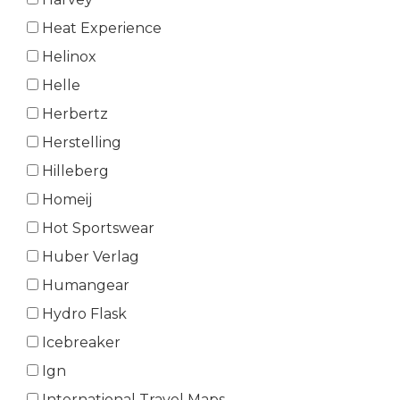
Heat Experience
Helinox
Helle
Herbertz
Herstelling
Hilleberg
Homeij
Hot Sportswear
Huber Verlag
Humangear
Hydro Flask
Icebreaker
Ign
International Travel Maps