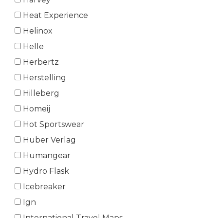
Heat Experience
Helinox
Helle
Herbertz
Herstelling
Hilleberg
Homeij
Hot Sportswear
Huber Verlag
Humangear
Hydro Flask
Icebreaker
Ign
International Travel Maps