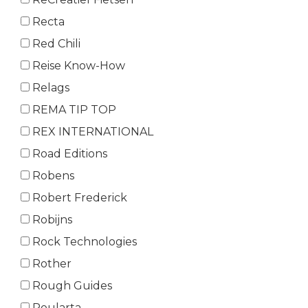
Recta
Red Chili
Reise Know-How
Relags
REMA TIP TOP
REX INTERNATIONAL
Road Editions
Robens
Robert Frederick
Robijns
Rock Technologies
Rother
Rough Guides
Roularta