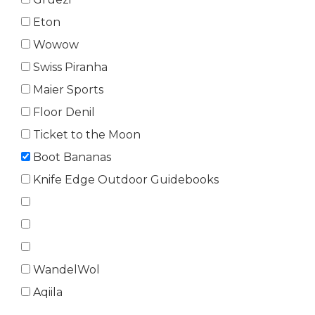
Eton
Wowow
Swiss Piranha
Maier Sports
Floor Denil
Ticket to the Moon
Boot Bananas
Knife Edge Outdoor Guidebooks
WandelWol
Aqiila