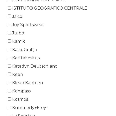
ISTITUTO GEOGRAFICO CENTRALE
Jaico
Joy Sportswear
Julbo
Kamik
KartoGrafija
Karttakeskus
Katadyn Deutschland
Keen
Klean Kanteen
Kompass
Kosmos
Kümmerly+Frey
La Sportiva