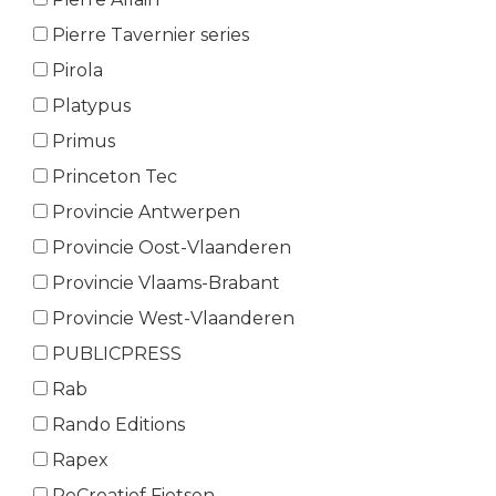
Pierre Tavernier series
Pirola
Platypus
Primus
Princeton Tec
Provincie Antwerpen
Provincie Oost-Vlaanderen
Provincie Vlaams-Brabant
Provincie West-Vlaanderen
PUBLICPRESS
Rab
Rando Editions
Rapex
ReCreatief Fietsen