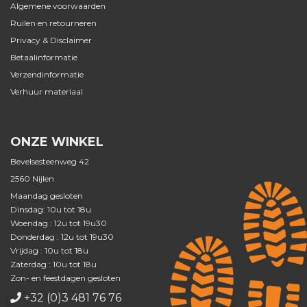
Algemene voorwaarden
Ruilen en retourneren
Privacy & Disclaimer
Betaalinformatie
Verzendinformatie
Verhuur materiaal
ONZE WINKEL
Bevelsesteenweg 42
2560 Nijlen
Maandag gesloten
Dinsdag: 10u tot 18u
Woendag : 12u tot 19u30
Donderdag : 12u tot 19u30
Vrijdag : 10u tot 18u
Zaterdag : 10u tot 18u
Zon- en feestdagen gesloten
+32 (0)3 481 76 76