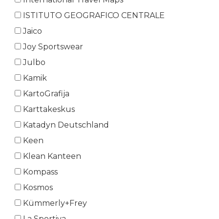
ISTITUTO GEOGRAFICO CENTRALE
Jaico
Joy Sportswear
Julbo
Kamik
KartoGrafija
Karttakeskus
Katadyn Deutschland
Keen
Klean Kanteen
Kompass
Kosmos
Kümmerly+Frey
La Sportiva