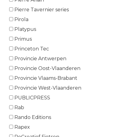
Pierre Tavernier series
Pirola
Platypus
Primus
Princeton Tec
Provincie Antwerpen
Provincie Oost-Vlaanderen
Provincie Vlaams-Brabant
Provincie West-Vlaanderen
PUBLICPRESS
Rab
Rando Editions
Rapex
ReCreatief Fietsen