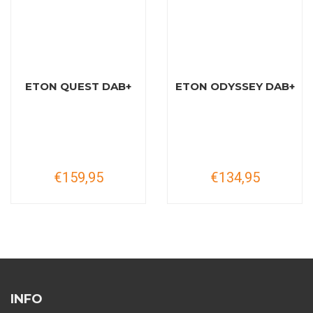
ETON QUEST DAB+
ETON ODYSSEY DAB+
€159,95
€134,95
INFO