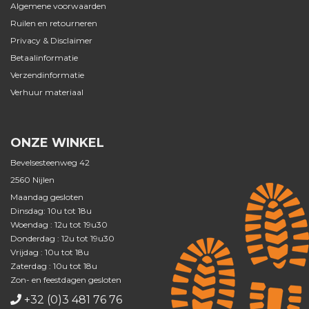
Algemene voorwaarden
Ruilen en retourneren
Privacy & Disclaimer
Betaalinformatie
Verzendinformatie
Verhuur materiaal
ONZE WINKEL
Bevelsesteenweg 42
2560 Nijlen
Maandag gesloten
Dinsdag: 10u tot 18u
Woendag : 12u tot 19u30
Donderdag : 12u tot 19u30
Vrijdag : 10u tot 18u
Zaterdag : 10u tot 18u
Zon- en feestdagen gesloten
+32 (0)3 481 76 76