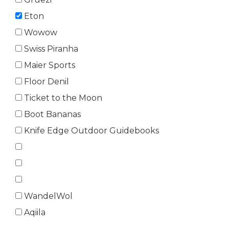
Eton
Wowow
Swiss Piranha
Maier Sports
Floor Denil
Ticket to the Moon
Boot Bananas
Knife Edge Outdoor Guidebooks
WandelWol
Aqiila