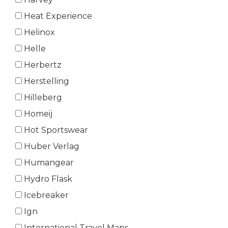
Heat Experience
Helinox
Helle
Herbertz
Herstelling
Hilleberg
Homeij
Hot Sportswear
Huber Verlag
Humangear
Hydro Flask
Icebreaker
Ign
International Travel Maps