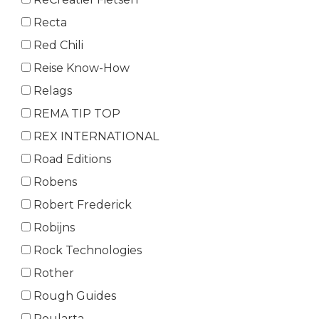
Recta
Red Chili
Reise Know-How
Relags
REMA TIP TOP
REX INTERNATIONAL
Road Editions
Robens
Robert Frederick
Robijns
Rock Technologies
Rother
Rough Guides
Roularta