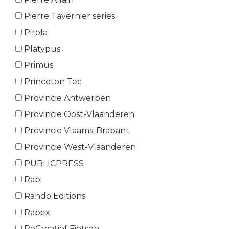
Pierre Tavernier series
Pirola
Platypus
Primus
Princeton Tec
Provincie Antwerpen
Provincie Oost-Vlaanderen
Provincie Vlaams-Brabant
Provincie West-Vlaanderen
PUBLICPRESS
Rab
Rando Editions
Rapex
ReCreatief Fietsen