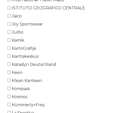
ISTITUTO GEOGRAFICO CENTRALE
Jaico
Joy Sportswear
Julbo
Kamik
KartoGrafija
Karttakeskus
Katadyn Deutschland
Keen
Klean Kanteen
Kompass
Kosmos
Kümmerly+Frey
La Sportiva