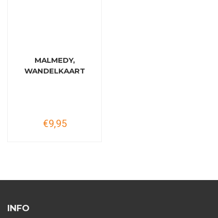
MALMEDY,
WANDELKAART
€9,95
INFO