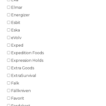
Elmar
Energizer
Esbit
Eska
eVolv
Exped
Expedition Foods
Expression Holds
Extra Goods
ExtraSurvival
Falk
Fällkniven
Favorit
Ferdakort