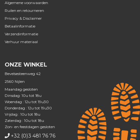
Algemene voorwaarden
Ruilen en retourneren
Privacy & Disclaimer
Betaalinformatie
Verzendinformatie
Verhuur materiaal
ONZE WINKEL
Bevelsesteenweg 42
2560 Nijlen
Maandag gesloten
Dinsdag: 10u tot 18u
Woendag : 12u tot 19u30
Donderdag : 12u tot 19u30
Vrijdag : 10u tot 18u
Zaterdag : 10u tot 18u
Zon- en feestdagen gesloten
+32 (0)3 481 76 76