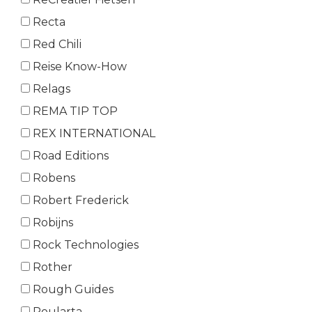
Recta
Red Chili
Reise Know-How
Relags
REMA TIP TOP
REX INTERNATIONAL
Road Editions
Robens
Robert Frederick
Robijns
Rock Technologies
Rother
Rough Guides
Roularta