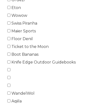
Eton
Wowow
Swiss Piranha
Maier Sports
Floor Denil
Ticket to the Moon
Boot Bananas
Knife Edge Outdoor Guidebooks
WandelWol
Aqiila