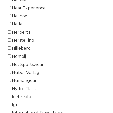
Heat Experience
Helinox
Helle
Herbertz
Herstelling
Hilleberg
Homeij
Hot Sportswear
Huber Verlag
Humangear
Hydro Flask
Icebreaker
Ign
International Travel Maps