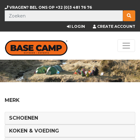
VRAGEN? BEL ONS OP
+32 (0)3 481 76 76
LOGIN
CREATE ACCOUNT
MERK
SCHOENEN
KOKEN & VOEDING