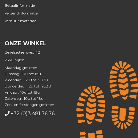
Betaalinformatie
Verzendinformatie
Verhuur materiaal
ONZE WINKEL
Bevelsesteenweg 42
2560 Nijlen
Maandag gesloten
Dinsdag: 10u tot 18u
Woendag : 12u tot 19u30
Donderdag : 12u tot 19u30
Vrijdag : 10u tot 18u
Zaterdag : 10u tot 18u
Zon- en feestdagen gesloten
+32 (0)3 481 76 76