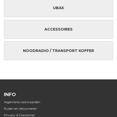
UBAX
ACCESSOIRES
NOODRADIO / TRANSPORT KOFFER
INFO
Algemene voorwaarden
Ruilen en retourneren
Privacy & Disclaimer