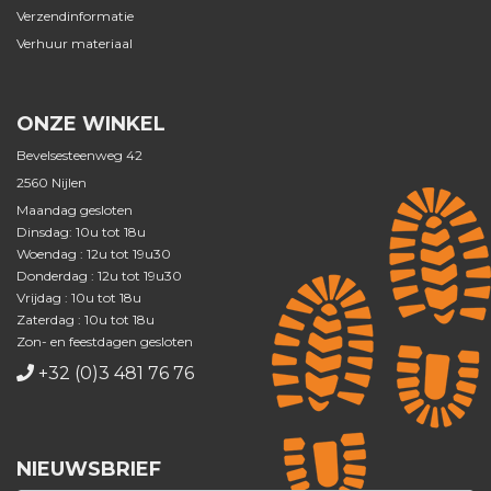
Verzendinformatie
Verhuur materiaal
ONZE WINKEL
Bevelsesteenweg 42
2560 Nijlen
Maandag gesloten
Dinsdag: 10u tot 18u
Woendag : 12u tot 19u30
Donderdag : 12u tot 19u30
Vrijdag : 10u tot 18u
Zaterdag : 10u tot 18u
Zon- en feestdagen gesloten
+32 (0)3 481 76 76
NIEUWSBRIEF