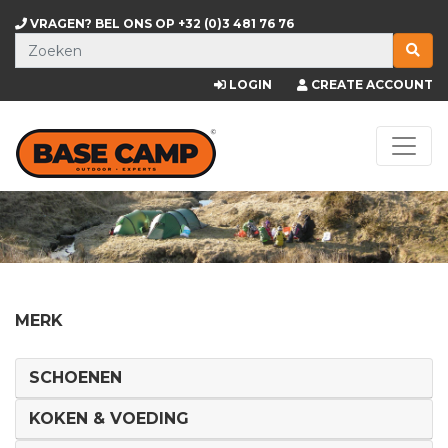
VRAGEN? BEL ONS OP
+32 (0)3 481 76 76
LOGIN
CREATE ACCOUNT
MERK
SCHOENEN
KOKEN & VOEDING