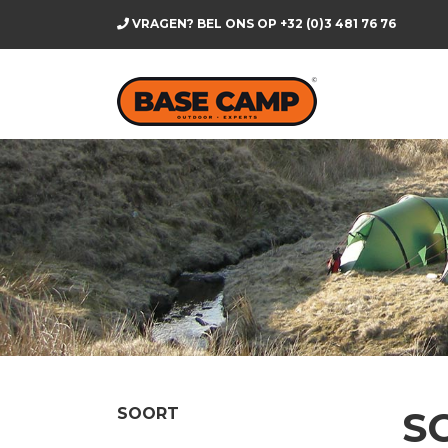
VRAGEN? BEL ONS OP
+32 (0)3 481 76 76
S
SOORT