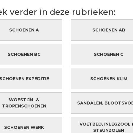
k verder in deze rubrieken:
SCHOENEN A
SCHOENEN AB
SCHOENEN BC
SCHOENEN C
SCHOENEN EXPEDITIE
SCHOENEN KLIM
WOESTIJN- &
SANDALEN, BLOOTSVO
TROPENSCHOENEN
VOETBED, INLEGZOOL 
SCHOENEN WERK
STEUNZOLEN