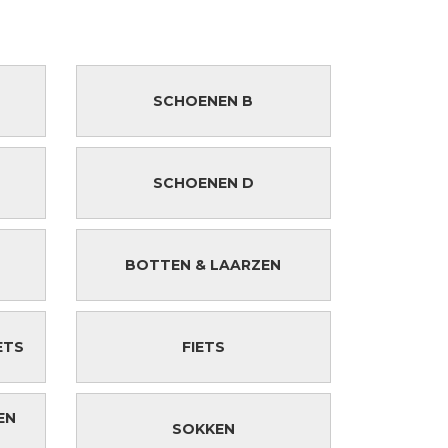
SCHOENEN B
SCHOENEN D
BOTTEN & LAARZEN
ETS
FIETS
EN
SOKKEN