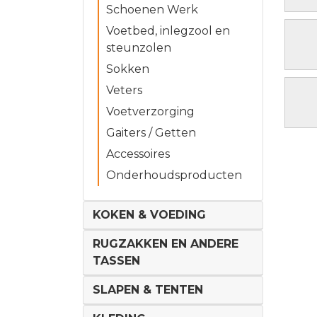
Schoenen Werk
Voetbed, inlegzool en
steunzolen
Sokken
Veters
Voetverzorging
Gaiters / Getten
Accessoires
Onderhoudsproducten
KOKEN & VOEDING
RUGZAKKEN EN ANDERE
TASSEN
SLAPEN & TENTEN