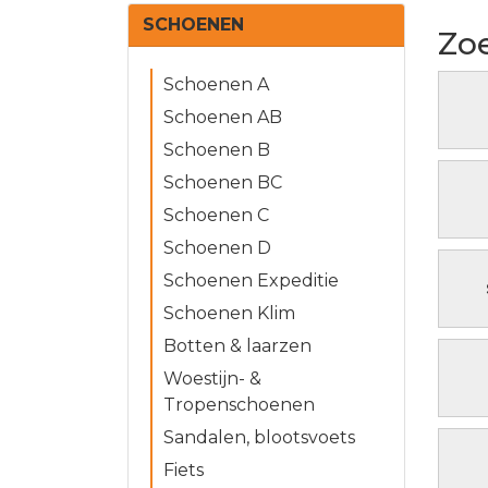
SCHOENEN
Zoe
Schoenen A
Schoenen AB
Schoenen B
Schoenen BC
Schoenen C
Schoenen D
Schoenen Expeditie
Schoenen Klim
Botten & laarzen
Woestijn- &
Tropenschoenen
Sandalen, blootsvoets
Fiets